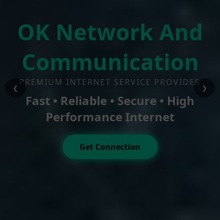
OK Network And
Communication
PREMIUM INTERNET SERVICE PROVIDER
❮
❯
Fast • Reliable • Secure • High
Performance Internet
Get Connection