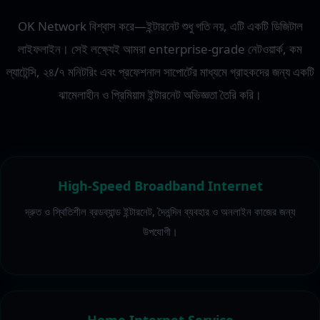
OK Network বিশ্বাস করে—ইন্টারনেট শুধু গতি নয়, এটি একটি ডিজিটাল
লাইফলাইন। সেই লক্ষ্যেই আমরা enterprise-grade নেটওয়ার্ক, কম
ল্যাটেন্সি, ২৪/৭ মনিটরিং এবং প্রফেশনাল সাপোর্টের মাধ্যমে গ্রাহকদের জন্য একটি
ঝামেলাহীন ও প্রিমিয়াম ইন্টারনেট অভিজ্ঞতা তৈরি করি।
High-Speed Broadband Internet
দ্রুত ও স্থিতিশীল ব্রডব্যান্ড ইন্টারনেট, দৈনন্দিন ব্যবহার ও অনলাইন কাজের জন্য
উপযোগী।