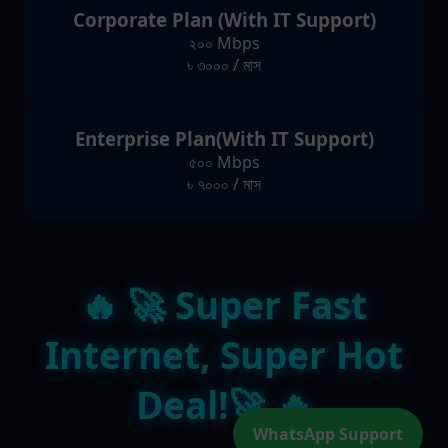
Corporate Plan (With IT Support)
২০০ Mbps
৳ ৩০০০ / মাস
Enterprise Plan(With IT Support)
৫০০ Mbps
৳ ৭০০০ / মাস
🔥 🚀 Super Fast
Internet, Super Hot
Deal!🚀 🔥
WhatsApp Support