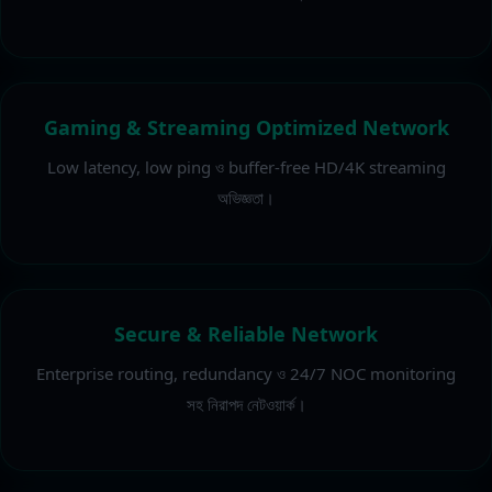
Gaming & Streaming Optimized Network
Low latency, low ping ও buffer-free HD/4K streaming
অভিজ্ঞতা।
Secure & Reliable Network
Enterprise routing, redundancy ও 24/7 NOC monitoring
সহ নিরাপদ নেটওয়ার্ক।